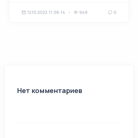
12.10.2022 11:58:14
949
0
Нет
комментариев