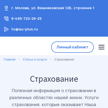
г. Москва, ул. Вешняковская 12Б, строение 1
8-495-722-26-25
to@au-plus.ru
Личный кабинет
Главная
Статьи и услуги
Страхование
Страхование
Полезная информация о страховании в
различных областях нашей жизни. Услуги
страхования, которые оказывает Наша